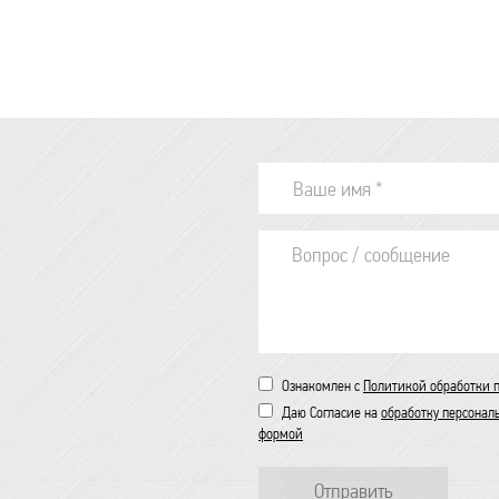
Ознакомлен с
Политикой обработки 
Даю Согласие на
обработку персонал
формой
Отправить