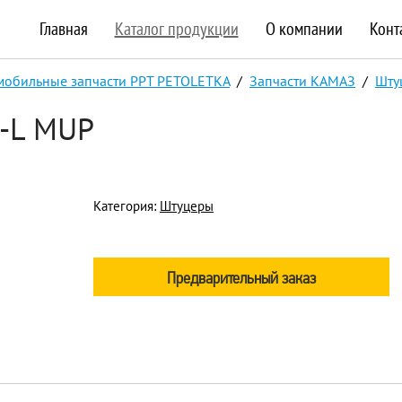
Главная
Каталог продукции
О компании
Конт
мобильные запчасти PPT PETOLETKA
/
Запчасти КАМАЗ
/
Шту
-L MUP
Категория:
Штуцеры
Предварительный заказ