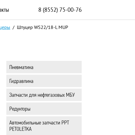
акты
8 (8552) 75-00-76
церы
/ Штуцер WS22/18-L MUP
Пневматика
Гидравлика
Запчасти для нефтегазовых МБУ
Редукторы
Автомобильные запчасти PPT
PETOLETKA