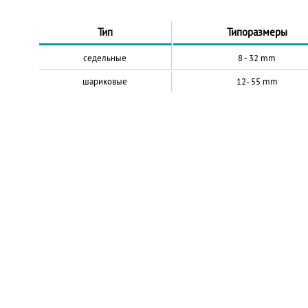
Тип
Типоразмеры
седельные
8 - 32
mm
шариковые
12- 55
mm