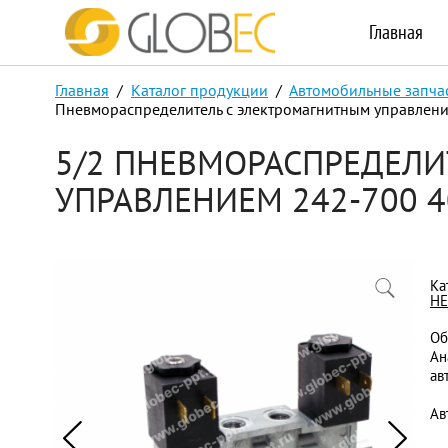
Главная
Главная
/
Каталог продукции
/
Автомобильные запча
Пневмораспределитель с электромагнитным управлен
5/2 ПНЕВМОРАСПРЕДЕЛ
УПРАВЛЕНИЕМ 242-700 4
Ка
Н
Об
Ан
ав
Ав